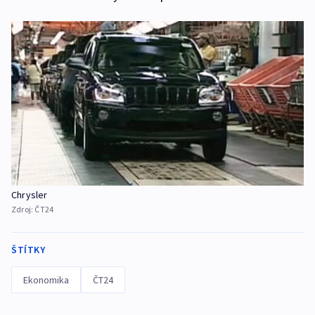
Chrysler
Zdroj:
ČT24
ŠTÍTKY
Ekonomika
ČT24