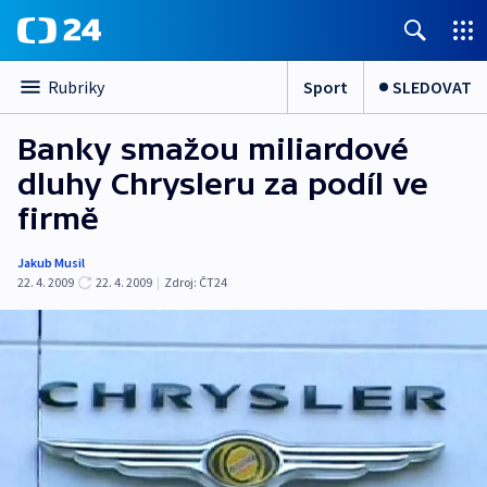
Sport
SLEDOVAT
Rubriky
Banky smažou miliardové
dluhy Chrysleru za podíl ve
firmě
Jakub Musil
22. 4. 2009
22. 4. 2009
|
Zdroj:
ČT24