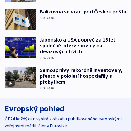
Balíkovna se vrací pod Českou poštu
3. 8. 2026
Japonsko a USA poprvé za 15 let
společně intervenovaly na
devizových trzích
3. 8. 2026
Samosprávy rekordně investovaly,
přesto v pololetí hospodařily s
přebytkem
3. 8. 2026
Evropský pohled
ČT24 každý den vybírá z obsahu publikovaného evropskými
veřejnými médii, členy Eurovize.