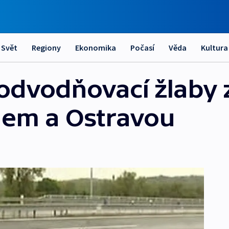
Svět
Regiony
Ekonomika
Počasí
Věda
Kultura
 odvodňovací žlaby
em a Ostravou