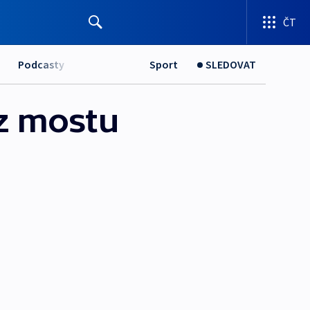
ČT
Podcasty
Sport
SLEDOVAT
 z mostu