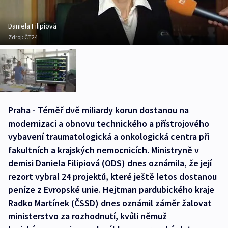
Daniela Filipiová
Zdroj:
ČT24
Praha - Téměř dvě miliardy korun dostanou na
modernizaci a obnovu technického a přístrojového
vybavení traumatologická a onkologická centra při
fakultních a krajských nemocnicích. Ministryně v
demisi Daniela Filipiová (ODS) dnes oznámila, že její
rezort vybral 24 projektů, které ještě letos dostanou
peníze z Evropské unie. Hejtman pardubického kraje
Radko Martínek (ČSSD) dnes oznámil záměr žalovat
ministerstvo za rozhodnutí, kvůli němuž