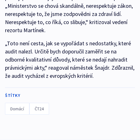
„Ministerstvo se chová skandálně, nerespektuje zákon,
nerespektuje to, že jsme zodpovědni za zdraví lidí.
Nerespektuje to, co říká, co slibuje,“ kritizoval vedení
rezortu Martínek.
„Toto není cesta, jak se vypořádat s nedostatky, které
audit nalezl. Určitě bych doporučil zaměřit se na
odborné kvalitativní důvody, které se nedají nahradit
právnickými akty,“ reagoval náměstek Šnajdr. Zdůraznil,
že audit vycházel z evropských kritérií.
ŠTÍTKY
Domácí
ČT24