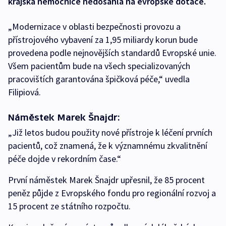
krajská nemocnice nedosáhla na evropské dotace.
„Modernizace v oblasti bezpečnosti provozu a
přístrojového vybavení za 1,95 miliardy korun bude
provedena podle nejnovějších standardů Evropské unie.
Všem pacientům bude na všech specializovaných
pracovištích garantována špičková péče,“ uvedla
Filipiová.
Náměstek Marek Šnajdr:
„Již letos budou použity nové přístroje k léčení prvních
pacientů, což znamená, že k významnému zkvalitnění
péče dojde v rekordním čase.“
První náměstek Marek Šnajdr upřesnil, že 85 procent
peněz půjde z Evropského fondu pro regionální rozvoj a
15 procent ze státního rozpočtu.