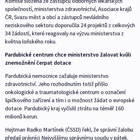
Komise složená ze zástupců odborných lékařských
společností, ministerstva zdravotnictví, Asociace krajů
ČR, Svazu měst a obcí a zástupců nevládního
neziskového sektoru doporučila 24 projektů z celkových
34 žádostí, které reagovaly na výzvu ministerstva z
května loňského roku.
Pardubické centrum chce ministerstvo žalovat kvůli
znemožnění čerpat dotace
Pardubická nemocnice zažaluje ministerstvo
zdravotnictví. Jeho rozhodnutím totiž přišlo
onkologické a traumatologické centrum o označení
špičkového zařízení a tím i o možnost žádat o evropské
dotace. Pardubický kraj vyčíslil ztrátu na téměř 160
milionů korun.
Hejtman Radko Martínek (ČSSD) řekl, že správní žalobu
předají právníci Nejvyššímu správnímu soudu v pátek.