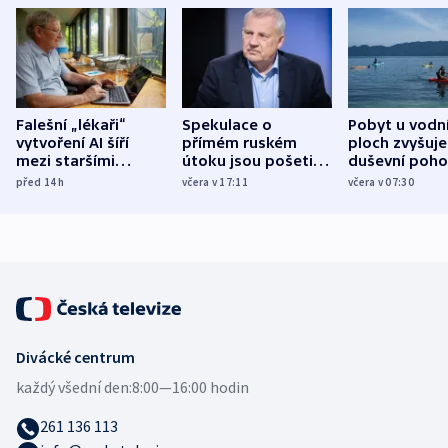
Falešní „lékaři“
Spekulace o
Pobyt u vodn
vytvoření AI šíří
přímém ruském
ploch zvyšuje
mezi staršími
útoku jsou pošetilé,
duševní poho
Poláky nebezpečné
míní estonský
ukázala
před 14
h
včera v 17:11
včera v 07:30
zdravotní rady
bezpečnostní
mezinárodní 
expert
Divácké centrum
každý všední den:
8:00—16:00 hodin
261 136 113