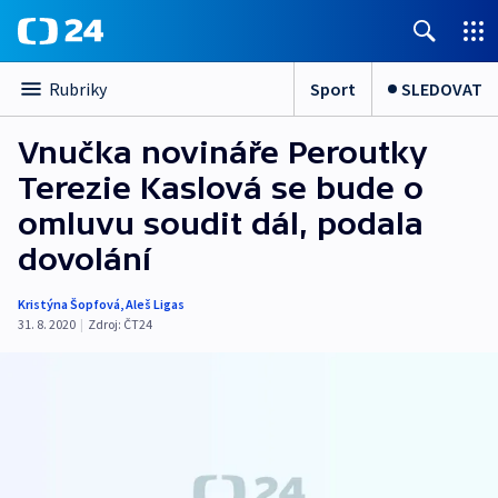
Sport
SLEDOVAT
Rubriky
Vnučka novináře Peroutky
Terezie Kaslová se bude o
omluvu soudit dál, podala
dovolání
Kristýna Šopfová
,
Aleš Ligas
31. 8. 2020
|
Zdroj:
ČT24