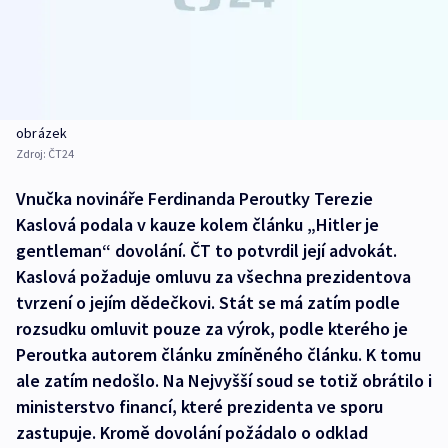
obrázek
Zdroj:
ČT24
Vnučka novináře Ferdinanda Peroutky Terezie
Kaslová podala v kauze kolem článku „Hitler je
gentleman“ dovolání. ČT to potvrdil její advokát.
Kaslová požaduje omluvu za všechna prezidentova
tvrzení o jejím dědečkovi. Stát se má zatím podle
rozsudku omluvit pouze za výrok, podle kterého je
Peroutka autorem článku zmíněného článku. K tomu
ale zatím nedošlo. Na Nejvyšší soud se totiž obrátilo i
ministerstvo financí, které prezidenta ve sporu
zastupuje. Kromě dovolání požádalo o odklad