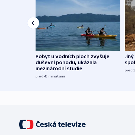
Jiný
Pobyt u vodních ploch zvyšuje
spol
duševní pohodu, ukázala
mezinárodní studie
před 
před 45
minutami