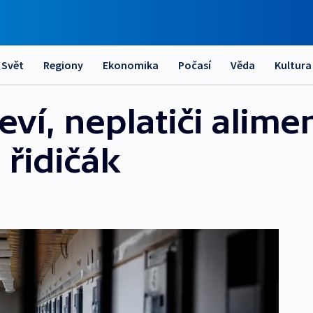
Svět
Regiony
Ekonomika
Počasí
Věda
Kultura
eví, neplatiči alime
 řidičák