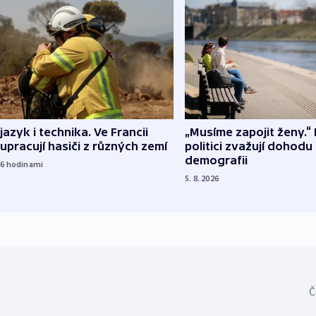
 jazyk i technika. Ve Francii
„Musíme zapojit ženy.“ 
upracují hasiči z různých zemí
politici zvažují dohodu
demografii
16
hodinami
5. 8. 2026
Č