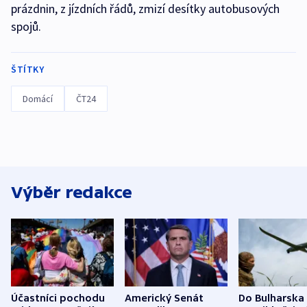
prázdnin, z jízdních řádů, zmizí desítky autobusových
spojů.
ŠTÍTKY
Domácí
ČT24
Výběr redakce
Účastníci pochodu
Americký Senát
Do Bulharska