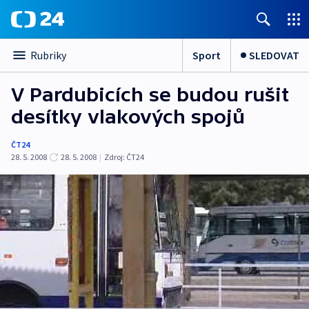
Sport
SLEDOVAT
Rubriky
V Pardubicích se budou rušit
desítky vlakových spojů
ČT24
28. 5. 2008
28. 5. 2008
|
Zdroj:
ČT24