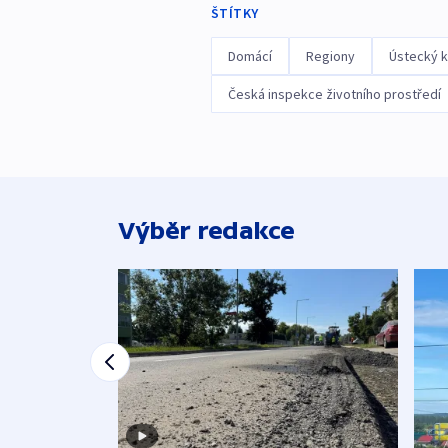
ŠTÍTKY
Domácí
Regiony
Ústecký k
Česká inspekce životního prostředí
Výběr redakce