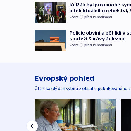
Knížák byl pro mnohé sy
intelektuálního rebelství, 
včera
před 19
hodinami
Policie obvinila pět lidí v 
soutěží Správy železnic
včera
před 19
hodinami
Evropský pohled
ČT24 každý den vybírá z obsahu publikovaného e