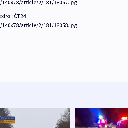
e/140x78/article/2/181/18057.jpg
zdroj: ČT24
e/140x78/article/2/181/18058.jpg