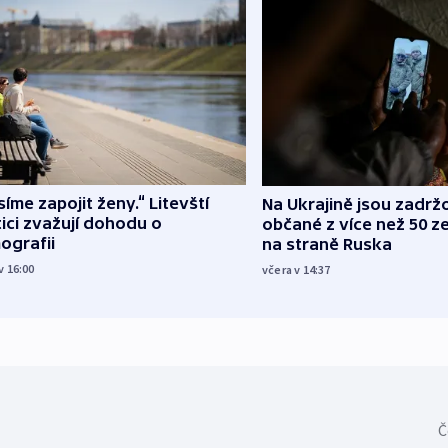
íme zapojit ženy.“ Litevští
Na Ukrajině jsou zadrž
tici zvažují dohodu o
občané z více než 50 ze
ografii
na straně Ruska
v 16:00
včera v 14:37
Č