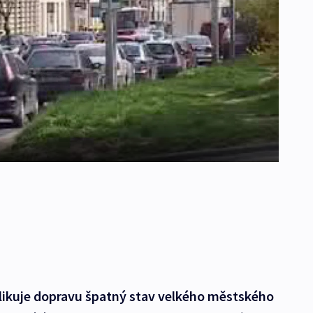
likuje dopravu špatný stav velkého městského