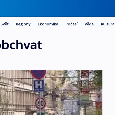
Svět
Regiony
Ekonomika
Počasí
Věda
Kultura
obchvat