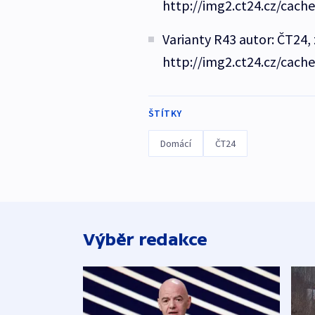
http://img2.ct24.cz/cach
Varianty R43 autor: ČT24, 
http://img2.ct24.cz/cach
ŠTÍTKY
Domácí
ČT24
Výběr redakce