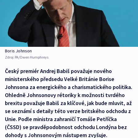
Boris Johnson
Zdroj:
PA/Owen Humphreys
Český premiér Andrej Babiš považuje nového
ministerského předsedu Velké Británie Borise
Johnsona za energického a charismatického politika.
Ohledně Johnsonovy rétoriky k možnosti tvrdého
brexitu považuje Babiš za klíčové, jak bude mluvit, až
se seznámí s detaily této verze britského odchodu z
Unie. Podle ministra zahraničí Tomáše Petříčka
(ČSSD) se pravděpodobnost odchodu Londýna bez
dohody s Johnsonovým nástupem zvyšuje.