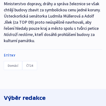
Ministerstvo dopravy, dráhy a správa železnice se však
chtějí budovy zbavit za symbolickou cenu jedné koruny.
Ústeckorlická senátorka Ludmila Müllerová a Adolf
Jílek (za TOP 09) proto neúspěšně navrhovali, aby
řešení hledaly pouze kraj a město spolu s tvůrci petice
Nádraží nedáme
, kteří dosáhli prohlášení budovy za
kulturní památku.
ŠTÍTKY
Domácí
ČT24
Výběr redakce