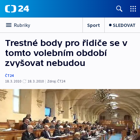
Sport
SLEDOVAT
Rubriky
Trestné body pro řidiče se v
tomto volebním období
zvyšovat nebudou
ČT24
18. 3. 2010
18. 3. 2010
|
Zdroj:
ČT24