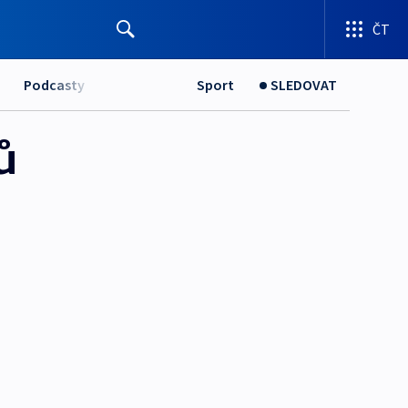
ČT
Podcasty
Sport
SLEDOVAT
ů