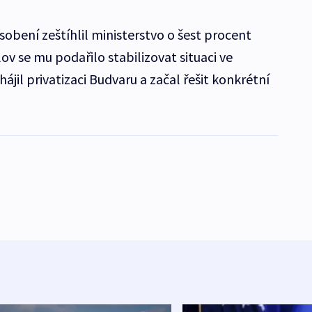
bení zeštíhlil ministerstvo o šest procent
v se mu podařilo stabilizovat situaci ve
ájil privatizaci Budvaru a začal řešit konkrétní