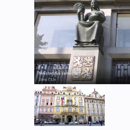
Ministerstvo zemědělství
Zdroj:
ČT24