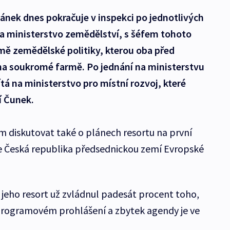
ánek dnes pokračuje v inspekci po jednotlivých
na ministerstvo zemědělství, s šéfem tohoto
mě zemědělské politiky, kterou oba před
 na soukromé farmě. Po jednání na ministerstvu
á na ministerstvo pro místní rozvoj, které
í Čunek.
 diskutovat také o plánech resortu na první
de Česká republika předsednickou zemí Evropské
e jeho resort už zvládnul padesát procent toho,
 programovém prohlášení a zbytek agendy je ve