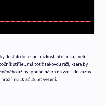
by dostali do těsné blízkosti útočníka, měli
točník střílel, má totiž takovou ráži, která by
iněného už byl podán návrh na vzetí do vazby.
hrozí mu 10 až 18 let vězení.