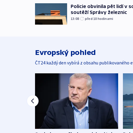
Policie obvinila pět lidí v 
soutěží Správy železnic
13:08
před 10
hodinami
Evropský pohled
ČT24 každý den vybírá z obsahu publikovaného e