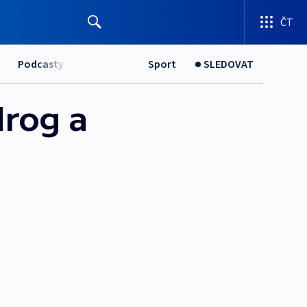
ČT
Podcasty
Sport
SLEDOVAT
drog a