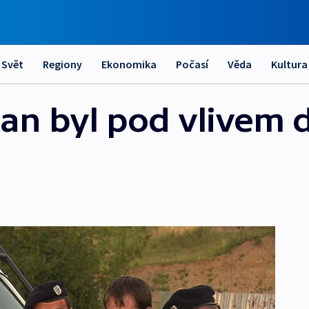
Svět
Regiony
Ekonomika
Počasí
Věda
Kultura
řan byl pod vlivem 