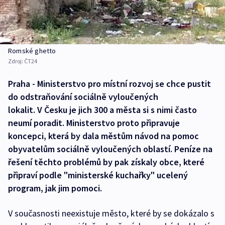
Romské ghetto
Zdroj:
ČT24
Praha - Ministerstvo pro místní rozvoj se chce pustit
do odstraňování sociálně vyloučených
lokalit. V Česku je jich 300 a města si s nimi často
neumí poradit. Ministerstvo proto připravuje
koncepci, která by dala městům návod na pomoc
obyvatelům sociálně vyloučených oblastí. Peníze na
řešení těchto problémů by pak získaly obce, které
připraví podle "ministerské kuchařky" ucelený
program, jak jim pomoci.
V současnosti neexistuje město, které by se dokázalo s