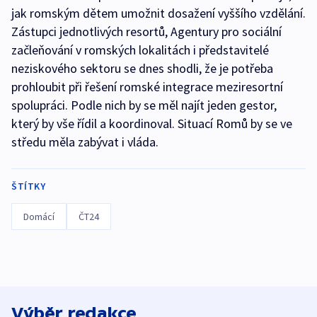
jak romským dětem umožnit dosažení vyššího vzdělání.
Zástupci jednotlivých resortů, Agentury pro sociální
začleňování v romských lokalitách i představitelé
neziskového sektoru se dnes shodli, že je potřeba
prohloubit při řešení romské integrace meziresortní
spolupráci. Podle nich by se měl najít jeden gestor,
který by vše řídil a koordinoval. Situací Romů by se ve
středu měla zabývat i vláda.
ŠTÍTKY
Domácí
ČT24
Výběr redakce