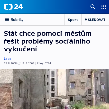
Sport
SLEDOVAT
Rubriky
Stát chce pomoci městům
řešit problémy sociálního
vyloučení
ČT24
19. 8. 2008
19. 8. 2008
|
Zdroj:
ČT24