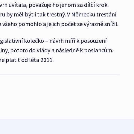
rh uvítala, považuje ho jenom za dílčí krok.
 by měl být i tak trestný. V Německu trestání
všeho pomohlo a jejich počet se výrazně snížil.
gislativní kolečko – návrh míří k posouzení
piny, potom do vlády a následně k poslancům.
e platit od léta 2011.