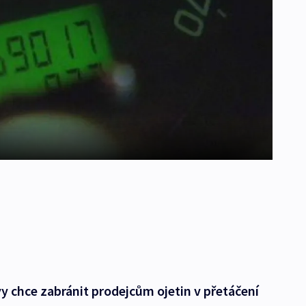
y chce zabránit prodejcům ojetin v přetáčení