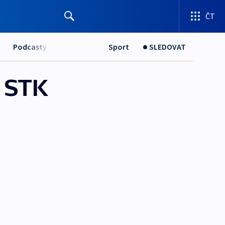
ČT
Podcasty
Sport
SLEDOVAT
 STK