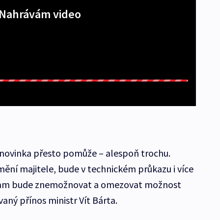
Nahrávám video
 novinka přesto pomůže – alespoň trochu.
ní majitele, bude v technickém průkazu i více
nam bude znemožnovat a omezovat možnost
vaný přínos ministr Vít Bárta.