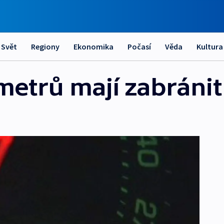
Svět
Regiony
Ekonomika
Počasí
Věda
Kultura
metrů mají zabránit