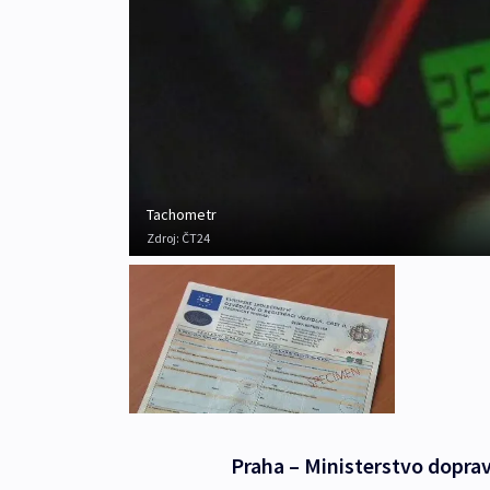
Tachometr
Zdroj:
ČT24
Praha – Ministerstvo doprav