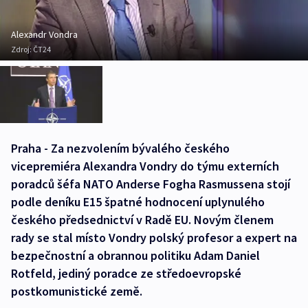
Alexandr Vondra
Zdroj:
ČT24
Praha - Za nezvolením bývalého českého
vicepremiéra Alexandra Vondry do týmu externích
poradců šéfa NATO Anderse Fogha Rasmussena stojí
podle deníku E15 špatné hodnocení uplynulého
českého předsednictví v Radě EU. Novým členem
rady se stal místo Vondry polský profesor a expert na
bezpečnostní a obrannou politiku Adam Daniel
Rotfeld, jediný poradce ze středoevropské
postkomunistické země.