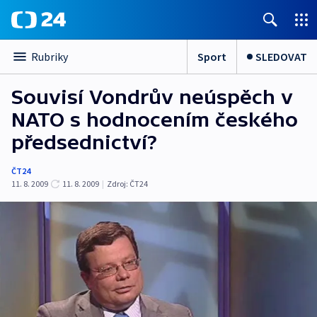
Sport
SLEDOVAT
Rubriky
Souvisí Vondrův neúspěch v
NATO s hodnocením českého
předsednictví?
ČT24
11. 8. 2009
11. 8. 2009
|
Zdroj:
ČT24