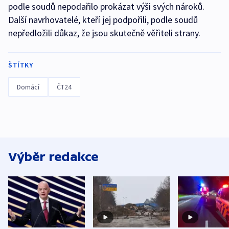
podle soudů nepodařilo prokázat výši svých nároků.
Další navrhovatelé, kteří jej podpořili, podle soudů
nepředložili důkaz, že jsou skutečně věřiteli strany.
ŠTÍTKY
Domácí
ČT24
Výběr redakce