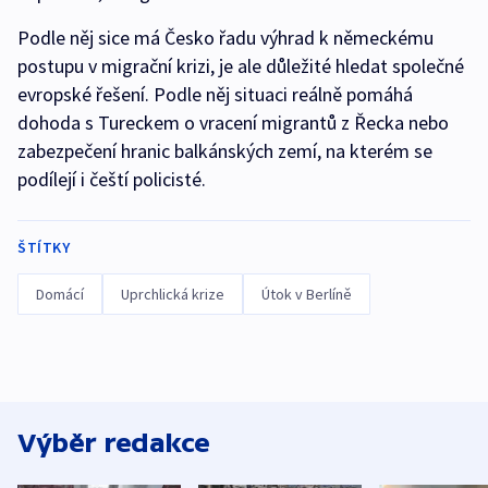
Podle něj sice má Česko řadu výhrad k německému
postupu v migrační krizi, je ale důležité hledat společné
evropské řešení. Podle něj situaci reálně pomáhá
dohoda s Tureckem o vracení migrantů z Řecka nebo
zabezpečení hranic balkánských zemí, na kterém se
podílejí i čeští policisté.
ŠTÍTKY
Domácí
Uprchlická krize
Útok v Berlíně
Výběr redakce