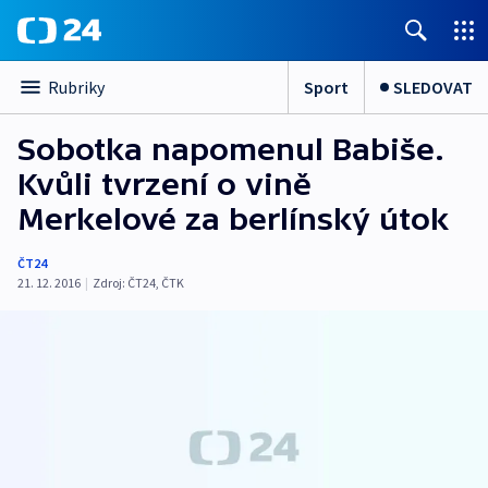
Sport
SLEDOVAT
Rubriky
Sobotka napomenul Babiše.
Kvůli tvrzení o vině
Merkelové za berlínský útok
ČT24
21. 12. 2016
|
Zdroj:
ČT24
,
ČTK