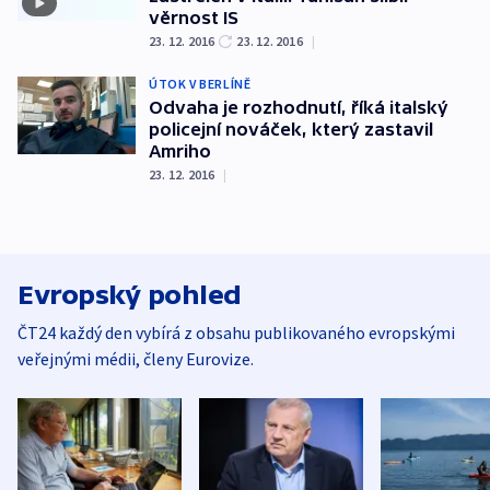
věrnost IS
23. 12. 2016
23. 12. 2016
|
ÚTOK V BERLÍNĚ
Odvaha je rozhodnutí, říká italský
policejní nováček, který zastavil
Amriho
23. 12. 2016
|
Evropský pohled
ČT24 každý den vybírá z obsahu publikovaného evropskými
veřejnými médii, členy Eurovize.