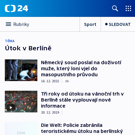
Sport
SLEDOVAT
Rubriky
TÉMA
Útok v Berlíně
Německý soud poslal na doživotí
muže, který loni vjel do
masopustního průvodu
16. 12. 2021
|
dk
Tři roky od útoku na vánoční trh v
Berlíně stále vyplouvají nové
informace
20. 12. 2019
|
Die Welt: Policie zabránila
teroristickému útoku na berlínský