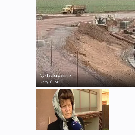
Výstavba dálnice
Zdroj:
ČT24