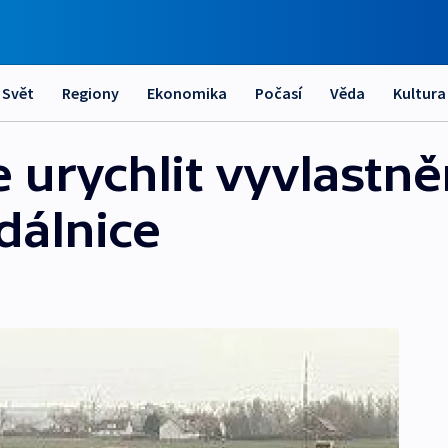
Svět
Regiony
Ekonomika
Počasí
Věda
Kultura
 urychlit vyvlastně
dálnice