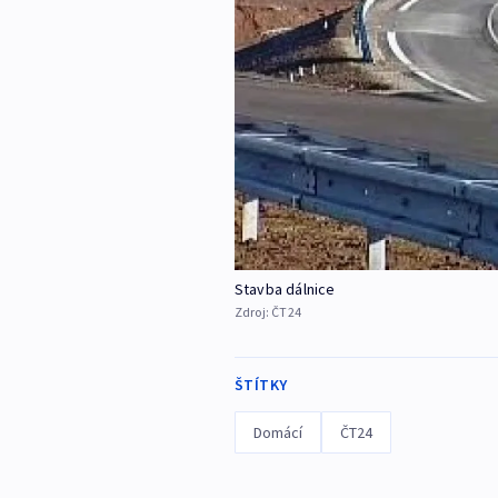
Stavba dálnice
Zdroj:
ČT24
ŠTÍTKY
Domácí
ČT24