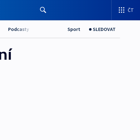
ČT
Podcasty
Sport
SLEDOVAT
ní