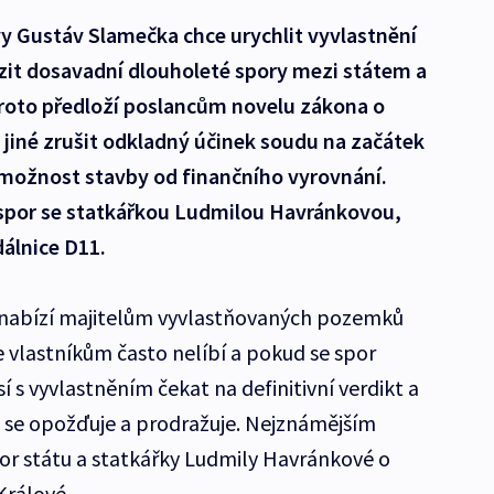
y Gustáv Slamečka chce urychlit vyvlastnění
it dosavadní dlouholeté spory mezi státem a
proto předloží poslancům novelu zákona o
jiné zrušit odkladný účinek soudu na začátek
i možnost stavby od finančního vyrovnání.
spor se statkářkou Ludmilou Havránkovou,
álnice D11.
 nabízí majitelům vyvlastňovaných pozemků
e vlastníkům často nelíbí a pokud se spor
í s vyvlastněním čekat na definitivní verdikt a
c se opožďuje a prodražuje. Nejznámějším
or státu a statkářky Ludmily Havránkové o
rálové.