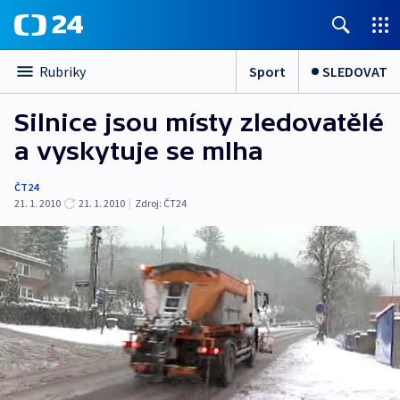
Sport
SLEDOVAT
Rubriky
Silnice jsou místy zledovatělé
a vyskytuje se mlha
ČT24
21. 1. 2010
21. 1. 2010
|
Zdroj:
ČT24