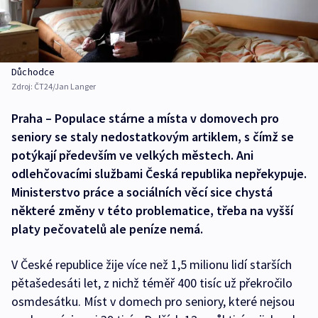
Důchodce
Zdroj:
ČT24/Jan Langer
Praha – Populace stárne a místa v domovech pro
seniory se staly nedostatkovým artiklem, s čímž se
potýkají především ve velkých městech. Ani
odlehčovacími službami Česká republika nepřekypuje.
Ministerstvo práce a sociálních věcí sice chystá
některé změny v této problematice, třeba na vyšší
platy pečovatelů ale peníze nemá.
V České republice žije více než 1,5 milionu lidí starších
pětašedesáti let, z nichž téměř 400 tisíc už překročilo
osmdesátku. Míst v domech pro seniory, které nejsou