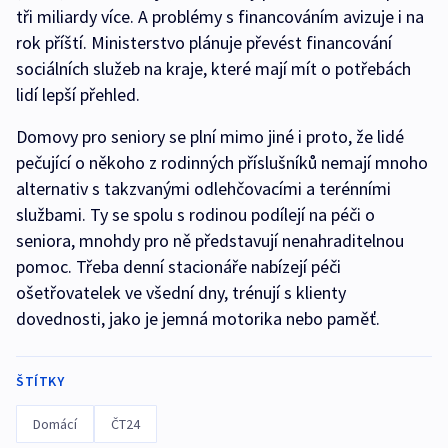
tři miliardy více. A problémy s financováním avizuje i na
rok příští. Ministerstvo plánuje převést financování
sociálních služeb na kraje, které mají mít o potřebách
lidí lepší přehled.
Domovy pro seniory se plní mimo jiné i proto, že lidé
pečující o někoho z rodinných příslušníků nemají mnoho
alternativ s takzvanými odlehčovacími a terénními
službami. Ty se spolu s rodinou podílejí na péči o
seniora, mnohdy pro ně představují nenahraditelnou
pomoc. Třeba denní stacionáře nabízejí péči
ošetřovatelek ve všední dny, trénují s klienty
dovednosti, jako je jemná motorika nebo paměť.
ŠTÍTKY
Domácí
ČT24