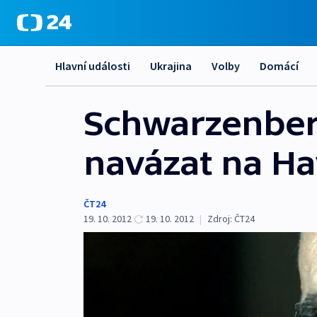
Hlavní události
Ukrajina
Volby
Domácí
Schwarzenberg
navázat na Ha
ČT24
19. 10. 2012
19. 10. 2012
|
Zdroj:
ČT24