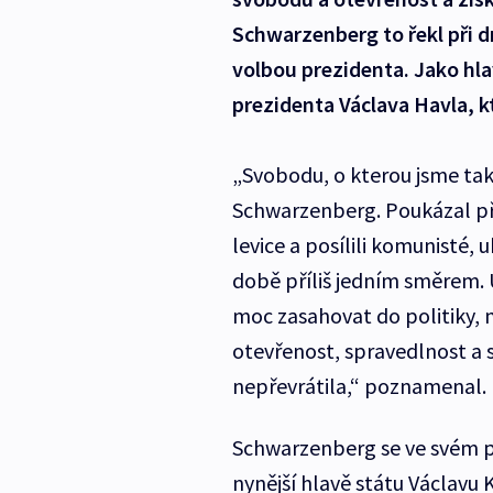
Schwarzenberg to řekl při 
volbou prezidenta. Jako hla
prezidenta Václava Havla, k
„Svobodu, o kterou jsme tak
Schwarzenberg. Poukázal přit
levice a posílili komunisté, 
době příliš jedním směrem
moc zasahovat do politiky, 
otevřenost, spravedlnost a 
nepřevrátila,“ poznamenal.
Schwarzenberg se ve svém p
nynější hlavě státu Václavu 