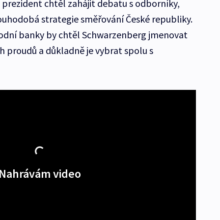
prezident chtěl zahájit debatu s odborníky,
ouhodobá strategie směřování České republiky.
odní banky by chtěl Schwarzenberg jmenovat
 proudů a důkladně je vybrat spolu s
Nahrávám video