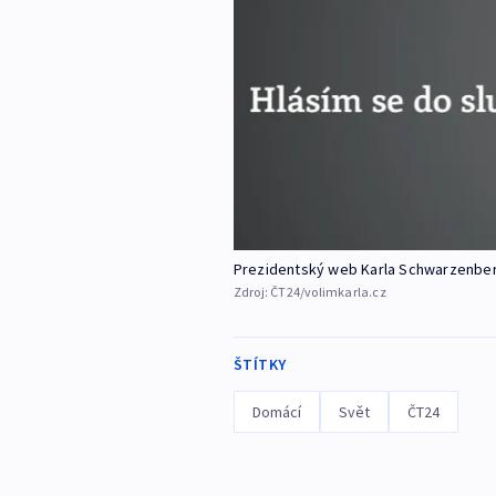
Prezidentský web Karla Schwarzenbe
Zdroj:
ČT24/volimkarla.cz
ŠTÍTKY
Domácí
Svět
ČT24