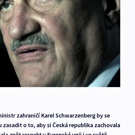
inistr zahraničí Karel Schwarzenberg by se
 zasadit o to, aby si Česká republika zachovala
la zpět respekt v Evropské unii i ve světě.