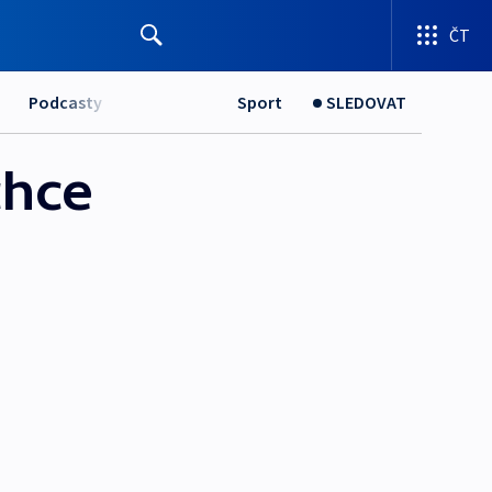
ČT
Podcasty
Sport
SLEDOVAT
chce