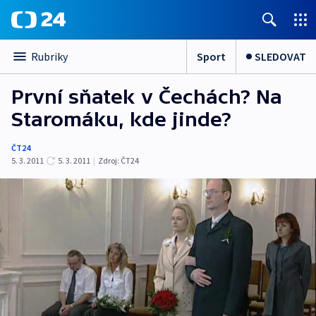
Sport
SLEDOVAT
Rubriky
První sňatek v Čechách? Na
Staromáku, kde jinde?
ČT24
5. 3. 2011
5. 3. 2011
|
Zdroj:
ČT24