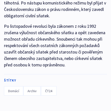
těhotná. Po nástupu komunistického režimu byl přijat v
Československu zákon o právu rodinném, který zavedl
obligatorní civilní sňatek.
Po listopadové revoluci byla zákonem z roku 1992
zrušena výlučnost občanského sňatku a opět zavedena
možnost obřadu církevního. Snoubenci tak mohou při
respektování všech ostatních zákonných požadavků
uzavřít občanský sňatek před starostou či pověřeným
členem obecního zastupitelstva, nebo církevní sňatek
před osobou k tomu oprávněnou.
ŠTÍTKY
Domácí
Archiv
ČT24