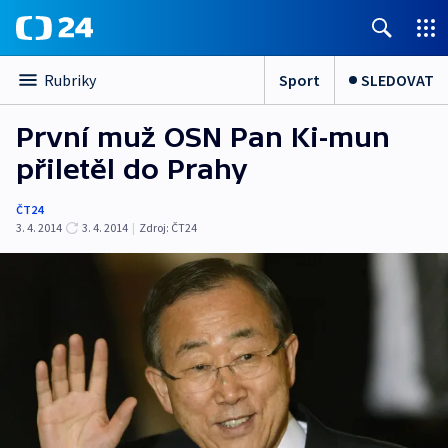
Sport
SLEDOVAT
Rubriky
První muž OSN Pan Ki-mun
přiletěl do Prahy
ČT24
3. 4. 2014
3. 4. 2014
|
Zdroj:
ČT24