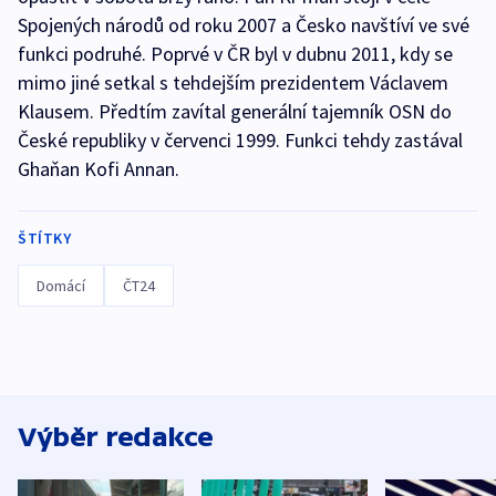
Spojených národů od roku 2007 a Česko navštíví ve své
funkci podruhé. Poprvé v ČR byl v dubnu 2011, kdy se
mimo jiné setkal s tehdejším prezidentem Václavem
Klausem. Předtím zavítal generální tajemník OSN do
České republiky v červenci 1999. Funkci tehdy zastával
Ghaňan Kofi Annan.
ŠTÍTKY
Domácí
ČT24
Výběr redakce