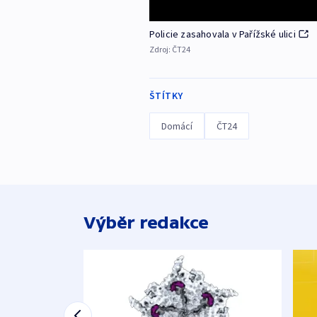
Policie zasahovala v Pařížské ulici
Zdroj:
ČT24
ŠTÍTKY
Domácí
ČT24
Výběr redakce