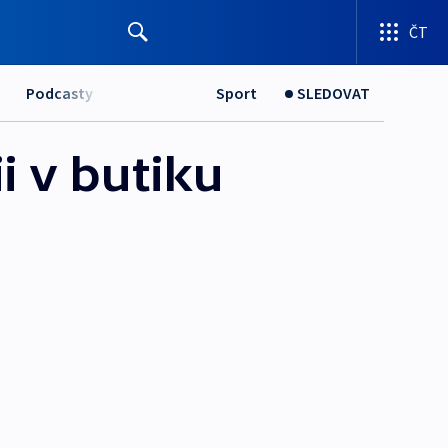
ČT
Podcasty
Sport
SLEDOVAT
i v butiku