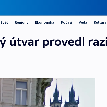
Svět
Regiony
Ekonomika
Počasí
Věda
Kultura
 útvar provedl razi