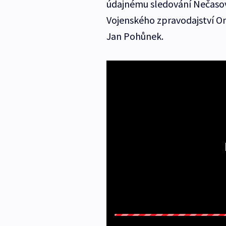
údajnému sledování Nečasovy
Vojenského zpravodajství On
Jan Pohůnek.