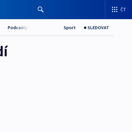
ČT
Podcasty
Sport
SLEDOVAT
dí