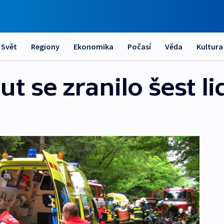
Svět
Regiony
Ekonomika
Počasí
Věda
Kultura
ut se zranilo šest li