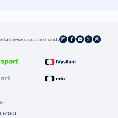
eská televize na sociálních sítích:
din
levize.cz