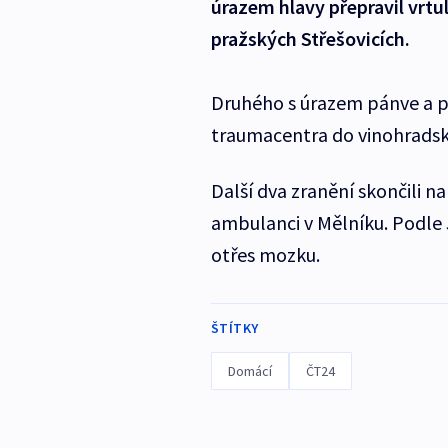
úrazem hlavy přepravil vrtu
pražských Střešovicích.
Druhého s úrazem pánve a 
traumacentra do vinohradsk
Další dva zranění skončili n
ambulanci v Mělníku. Podle
otřes mozku.
ŠTÍTKY
Domácí
ČT24