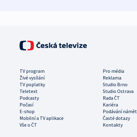
TV program
Pro média
Živé vysílání
Reklama
TV poplatky
Studio Brno
Teletext
Studio Ostrava
Podcasty
Rada ČT
Počasí
Kariéra
E-shop
Podávání námět
Mobilní a TV aplikace
Časté dotazy
Vše o ČT
Kontakty