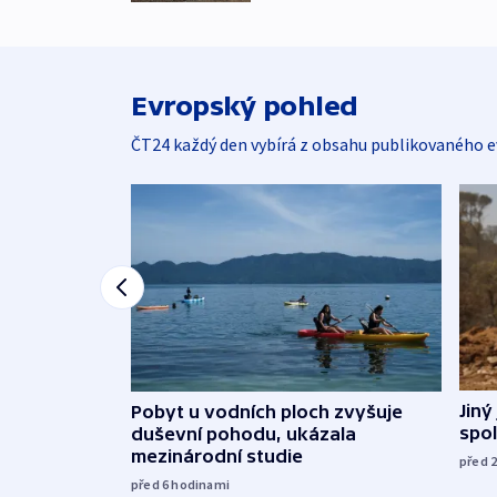
Evropský pohled
ČT24 každý den vybírá z obsahu publikovaného e
Jiný
Pobyt u vodních ploch zvyšuje
spol
duševní pohodu, ukázala
mezinárodní studie
před 
před 6
hodinami