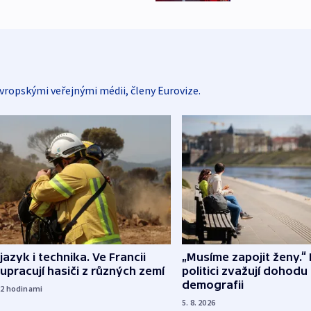
vropskými veřejnými médii, členy Eurovize.
 jazyk i technika. Ve Francii
„Musíme zapojit ženy.“ 
upracují hasiči z různých zemí
politici zvažují dohodu
demografii
22
hodinami
5. 8. 2026