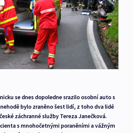
nicku se dnes dopoledne srazilo osobní auto s
nehodě bylo zraněno šest lidí, z toho dva lidé
očeské záchranné služby Tereza Janečková.
acienta s mnohočetnými poraněními a vážným