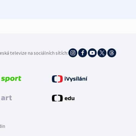
5. 8. 20
eská televize na sociálních sítích:
din