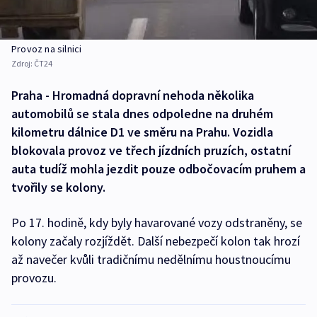
Provoz na silnici
Zdroj:
ČT24
Praha - Hromadná dopravní nehoda několika
automobilů se stala dnes odpoledne na druhém
kilometru dálnice D1 ve směru na Prahu. Vozidla
blokovala provoz ve třech jízdních pruzích, ostatní
auta tudíž mohla jezdit pouze odbočovacím pruhem a
tvořily se kolony.
Po 17. hodině, kdy byly havarované vozy odstraněny, se
kolony začaly rozjíždět. Další nebezpečí kolon tak hrozí
až navečer kvůli tradičnímu nedělnímu houstnoucímu
provozu.