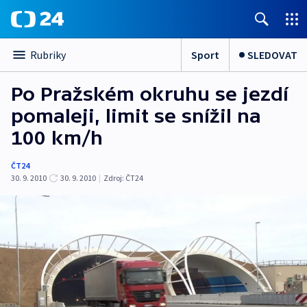
Sport
SLEDOVAT
Rubriky
Po Pražském okruhu se jezdí
pomaleji, limit se snížil na
100 km/h
ČT24
30. 9. 2010
30. 9. 2010
|
Zdroj:
ČT24