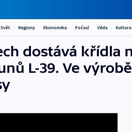
Svět
Regiony
Ekonomika
Počasí
Věda
Kultura
ech dostává křídla 
unů L-39. Ve výrobě
sy