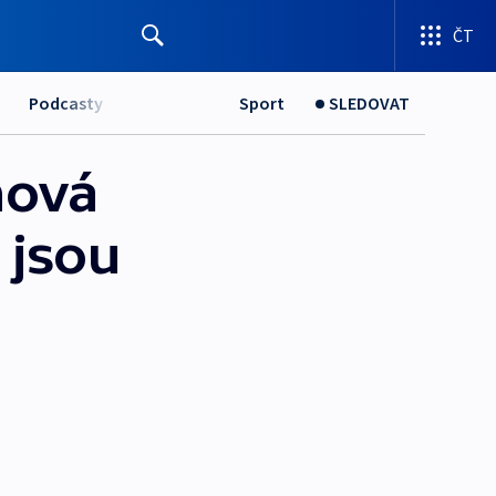
ČT
Podcasty
Sport
SLEDOVAT
nová
 jsou