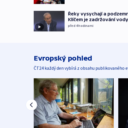
Řeky vysychají a podzemn
Klíčem je zadržování vod
před 4
hodinami
Evropský pohled
ČT24 každý den vybírá z obsahu publikovaného e