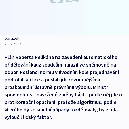
obrázek
Zdroj:
ČT24
Plán Roberta Pelikána na zavedení automatického
přidělování kauz soudcům narazil ve sněmovně na
odpor. Poslanci normu v úvodním kole projednávání
podrobili kritice a poslali ji k zevrubnějšímu
prozkoumání ústavně právnímu výboru. Ministr
spravedlnosti navržené změny hájil – podle něj jde o
protikorupční opatření, protože algoritmus, podle
kterého by se soudní případy rozdělovaly, by zcela
vyloučil lidský faktor.