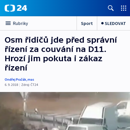
Sport
SLEDOVAT
Rubriky
Osm řidičů jde před správní
řízení za couvání na D11.
Hrozí jim pokuta i zákaz
řízení
Ondřej Pražák
,
mas
6. 9. 2018
|
Zdroj:
ČT24