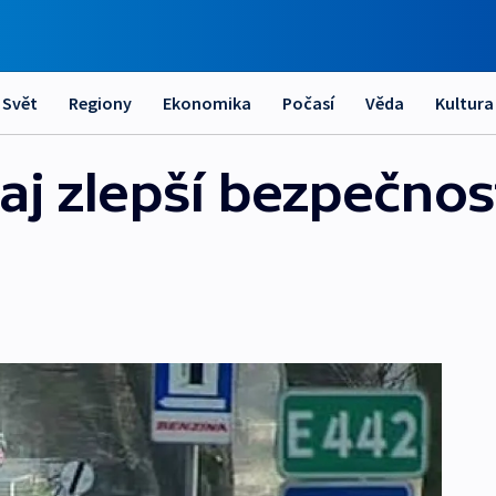
Svět
Regiony
Ekonomika
Počasí
Věda
Kultura
j zlepší bezpečnos