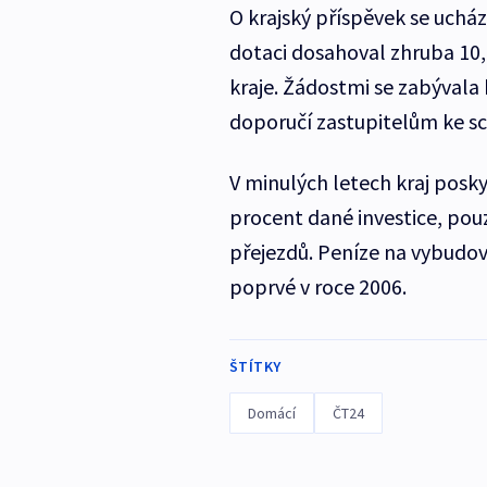
O krajský příspěvek se uchá
dotaci dosahoval zhruba 10,
kraje. Žádostmi se zabývala 
doporučí zastupitelům ke sc
V minulých letech kraj posk
procent dané investice, pou
přejezdů. Peníze na vybudov
poprvé v roce 2006.
ŠTÍTKY
Domácí
ČT24