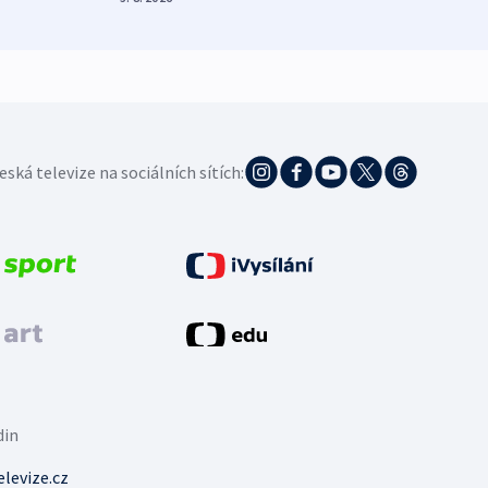
eská televize na sociálních sítích:
din
levize.cz