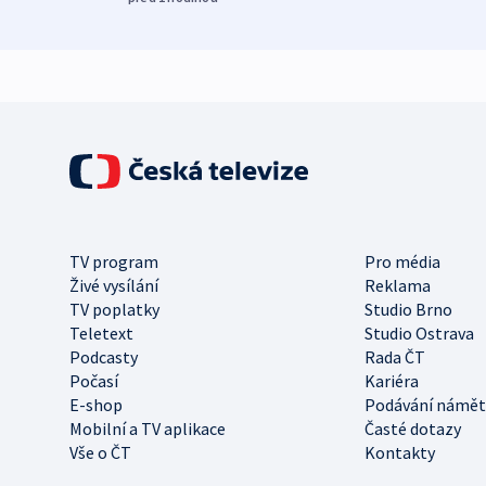
TV program
Pro média
Živé vysílání
Reklama
TV poplatky
Studio Brno
Teletext
Studio Ostrava
Podcasty
Rada ČT
Počasí
Kariéra
E-shop
Podávání námět
Mobilní a TV aplikace
Časté dotazy
Vše o ČT
Kontakty