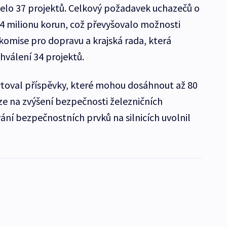
zelo 37 projektů. Celkový požadavek uchazečů o
4 milionu korun, což převyšovalo možnosti
komise pro dopravu a krajská rada, která
hválení 34 projektů.
ytoval příspěvky, které mohou dosáhnout až 80
ze na zvýšení bezpečnosti železničních
ání bezpečnostních prvků na silnicích uvolnil