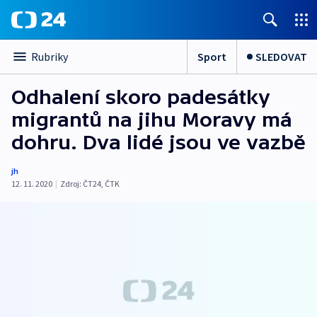
Sport
SLEDOVAT
Rubriky
Odhalení skoro padesátky
migrantů na jihu Moravy má
dohru. Dva lidé jsou ve vazbě
jh
12. 11. 2020
|
Zdroj:
ČT24
,
ČTK