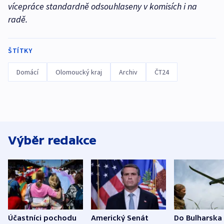
vícepráce standardně odsouhlaseny v komisích i na
radě.
ŠTÍTKY
Domácí
Olomoucký kraj
Archiv
ČT24
Výběr redakce
Účastníci pochodu
Americký Senát
Do Bulharska