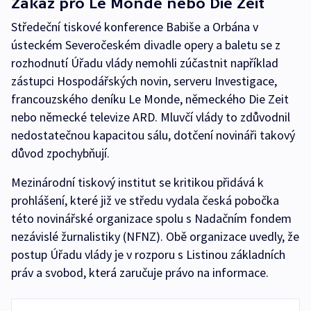
Zákaz pro Le Monde nebo Die Zeit
Středeční tiskové konference Babiše a Orbána v
ústeckém Severočeském divadle opery a baletu se z
rozhodnutí Úřadu vlády nemohli zúčastnit například
zástupci Hospodářských novin, serveru Investigace,
francouzského deníku Le Monde, německého Die Zeit
nebo německé televize ARD. Mluvčí vlády to zdůvodnil
nedostatečnou kapacitou sálu, dotčení novináři takový
důvod zpochybňují.
Mezinárodní tiskový institut se kritikou přidává k
prohlášení, které již ve středu vydala česká pobočka
této novinářské organizace spolu s Nadačním fondem
nezávislé žurnalistiky (NFNZ). Obě organizace uvedly, že
postup Úřadu vlády je v rozporu s Listinou základních
práv a svobod, která zaručuje právo na informace.