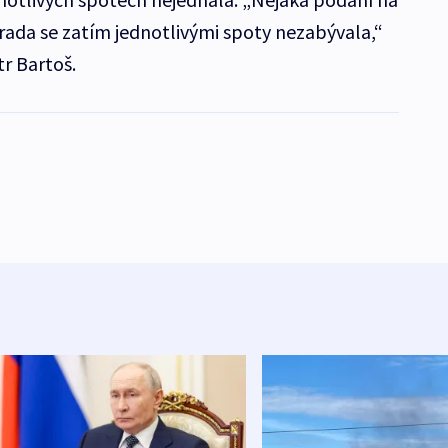
 rada se zatím jednotlivými spoty nezabývala,“
r Bartoš.