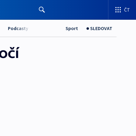
ČT
Podcasty
Sport
SLEDOVAT
očí