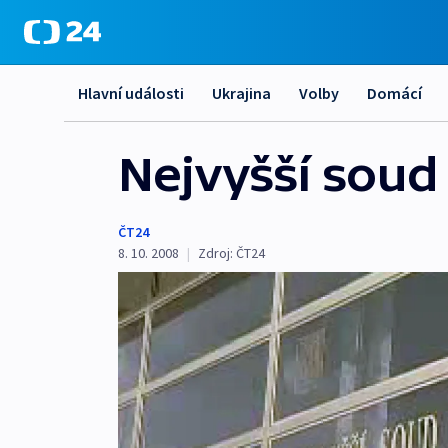
Hlavní události
Ukrajina
Volby
Domácí
Nejvyšší soud 
ČT24
8. 10. 2008
|
Zdroj:
ČT24