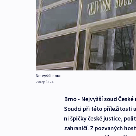
Nejvyšší soud
Zdroj:
ČT24
Brno - Nejvyšší soud České 
Soudci při této příležitosti
ni špičky české justice, poli
zahraničí. Z pozvaných hostů