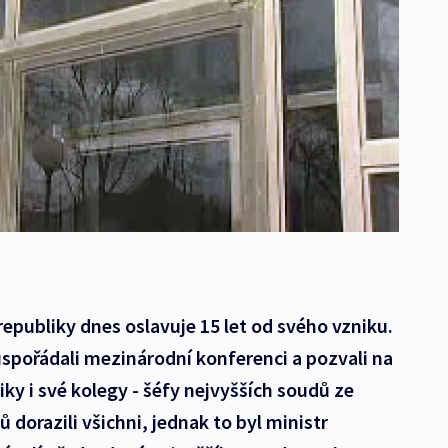
republiky dnes oslavuje 15 let od svého vzniku.
 uspořádali mezinárodní konferenci a pozvali na
tiky i své kolegy - šéfy nejvyšších soudů ze
 dorazili všichni, jednak to byl ministr