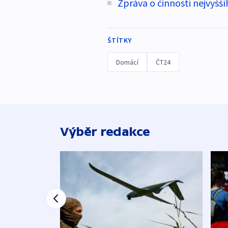
Zpráva o činnosti nejvyšš
ŠTÍTKY
Domácí
ČT24
Výběr redakce