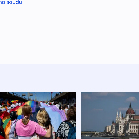
ího soudu