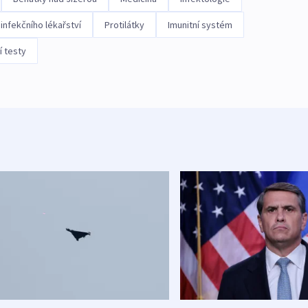
infekčního lékařství
Protilátky
Imunitní systém
í testy