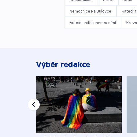
Nemocnice Na Bulovce
Katedra 
Autoimunitní onemocnění
Krevn
Výběr redakce