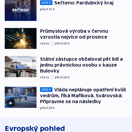
Sečteno: Pardubický kraj
VIDEO
před 13
h
Průmyslová výroba v červnu
vzrostla nejvíce od prosince
včera
před 16
h
Státní zástupce obžaloval pět lidí a
jednu právnickou osobu v kauze
Bulovky
včera
před 16
h
Vláda neplánuje opatření kvůli
VIDEO
vedrům, říká Maříková. Svárovská:
Připravme se na následky
před 19
h
Evropský pohled