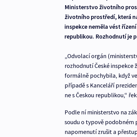
Ministerstvo životního pros
životního prostředí, která 
inspekce neměla vést řízení
republikou. Rozhodnutí je 
„Odvolací orgán (ministerst
rozhodnutí České inspekce ž
formálně pochybila, když ved
případě s Kanceláří preziden
ne s Českou republikou,“ ře
Podle ní ministerstvo na zá
soudu o typově podobném p
napomenutí zrušit a přestup