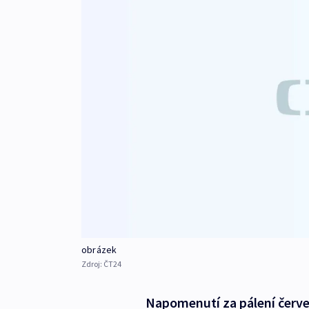
obrázek
Zdroj:
ČT24
Napomenutí za pálení červe