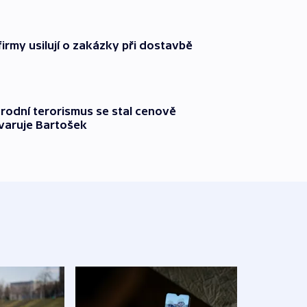
firmy usilují o zakázky při dostavbě
rodní terorismus se stal cenově
varuje Bartošek