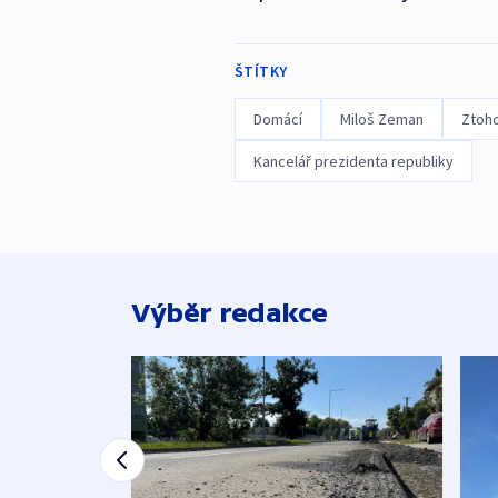
ŠTÍTKY
Domácí
Miloš Zeman
Ztoh
Kancelář prezidenta republiky
Výběr redakce