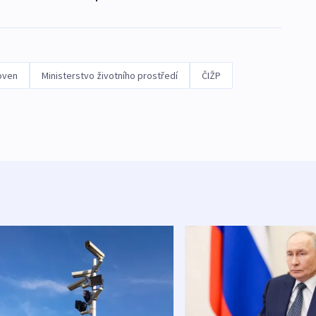
oven
Ministerstvo životního prostředí
ČIŽP