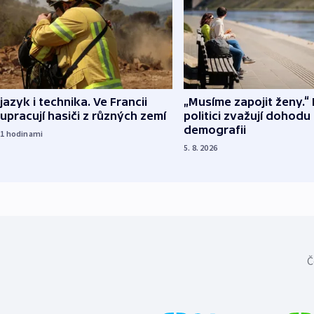
 jazyk i technika. Ve Francii
„Musíme zapojit ženy.“ 
upracují hasiči z různých zemí
politici zvažují dohodu
demografii
21
hodinami
5. 8. 2026
Č