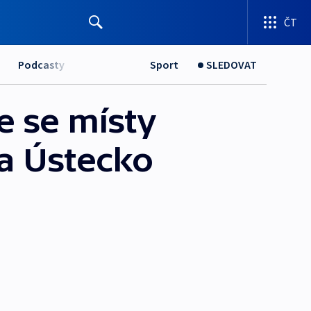
ČT
Podcasty
Sport
SLEDOVAT
e se místy
 a Ústecko