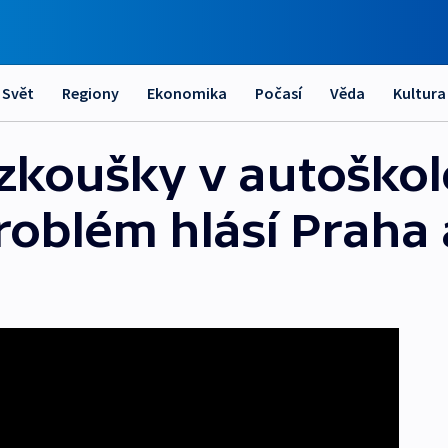
Svět
Regiony
Ekonomika
Počasí
Věda
Kultura
zkoušky v autoškol
Problém hlásí Praha