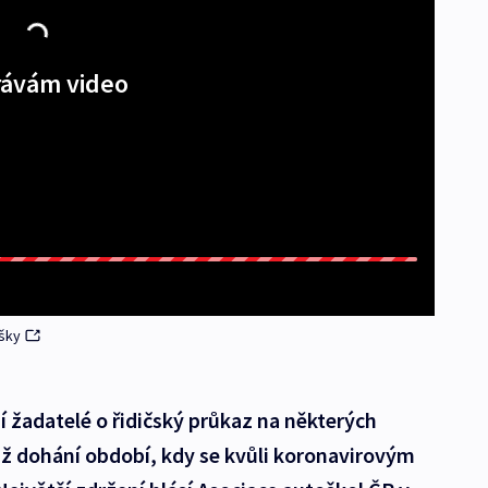
ávám video
ušky
 žadatelé o řidičský průkaz na některých
iž dohání období, kdy se kvůli koronavirovým