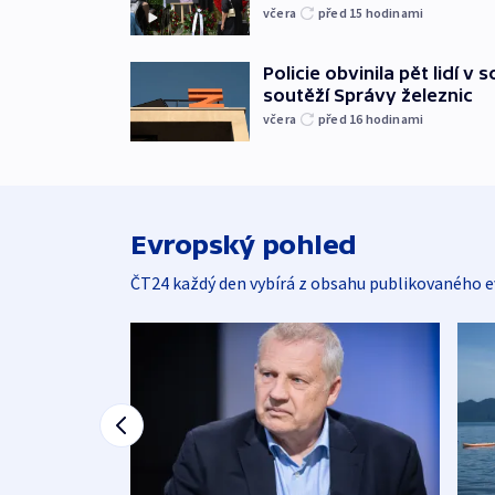
včera
před 15
hodinami
Policie obvinila pět lidí v 
soutěží Správy železnic
včera
před 16
hodinami
Evropský pohled
ČT24 každý den vybírá z obsahu publikovaného e