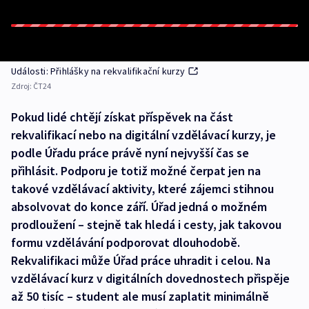
Události: Přihlášky na rekvalifikační kurzy
Zdroj:
ČT24
Pokud lidé chtějí získat příspěvek na část
rekvalifikací nebo na digitální vzdělávací kurzy, je
podle Úřadu práce právě nyní nejvyšší čas se
přihlásit. Podporu je totiž možné čerpat jen na
takové vzdělávací aktivity, které zájemci stihnou
absolvovat do konce září. Úřad jedná o možném
prodloužení – stejně tak hledá i cesty, jak takovou
formu vzdělávání podporovat dlouhodobě.
Rekvalifikaci může Úřad práce uhradit i celou. Na
vzdělávací kurz v digitálních dovednostech přispěje
až 50 tisíc – student ale musí zaplatit minimálně