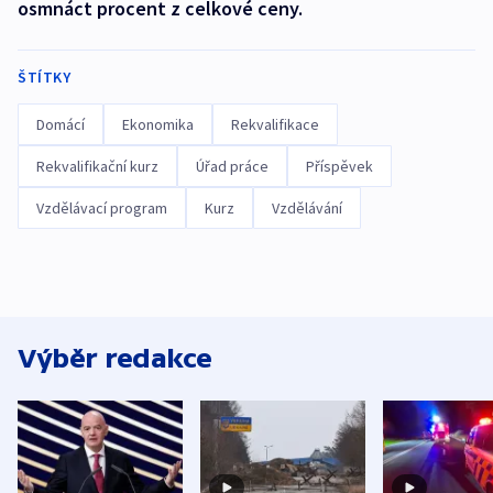
osmnáct procent z celkové ceny.
ŠTÍTKY
Domácí
Ekonomika
Rekvalifikace
Rekvalifikační kurz
Úřad práce
Příspěvek
Vzdělávací program
Kurz
Vzdělávání
Výběr redakce