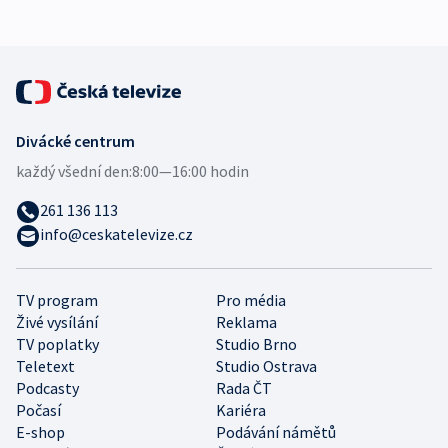
Divácké centrum
každý všední den:
8:00—16:00 hodin
261 136 113
info@ceskatelevize.cz
TV program
Pro média
Živé vysílání
Reklama
TV poplatky
Studio Brno
Teletext
Studio Ostrava
Podcasty
Rada ČT
Počasí
Kariéra
E-shop
Podávání námětů