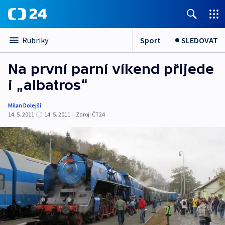
Sport
SLEDOVAT
Rubriky
Na první parní víkend přijede
i „albatros“
Milan Dolejší
14. 5. 2011
14. 5. 2011
|
Zdroj:
ČT24