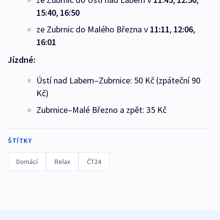
15:40
,
16:50
ze Zubrnic do Malého Března v
11:11
,
12:06
,
16:01
Jízdné:
Ústí nad Labem–Zubrnice: 50 Kč (zpáteční 90
Kč)
Zubrnice–Malé Březno a zpět: 35 Kč
ŠTÍTKY
Domácí
Relax
ČT24