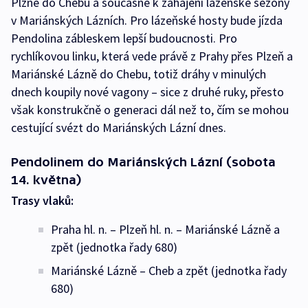
Plzně do Chebu a současně k zahájení lázeňské sezony
v Mariánských Lázních. Pro lázeňské hosty bude jízda
Pendolina zábleskem lepší budoucnosti. Pro
rychlíkovou linku, která vede právě z Prahy přes Plzeň a
Mariánské Lázně do Chebu, totiž dráhy v minulých
dnech koupily nové vagony – sice z druhé ruky, přesto
však konstrukčně o generaci dál než to, čím se mohou
cestující svézt do Mariánských Lázní dnes.
Pendolinem do Mariánských Lázní (sobota
14. května)
Trasy vlaků:
Praha hl. n. – Plzeň hl. n. – Mariánské Lázně a
zpět (jednotka řady 680)
Mariánské Lázně – Cheb a zpět (jednotka řady
680)