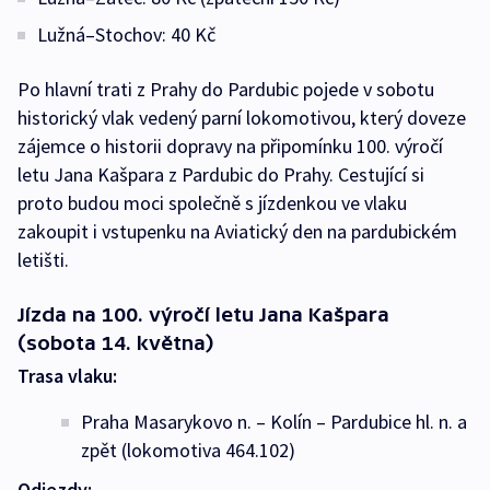
Lužná–Stochov: 40 Kč
Po hlavní trati z Prahy do Pardubic pojede v sobotu
historický vlak vedený parní lokomotivou, který doveze
zájemce o historii dopravy na připomínku 100. výročí
letu Jana Kašpara z Pardubic do Prahy. Cestující si
proto budou moci společně s jízdenkou ve vlaku
zakoupit i vstupenku na Aviatický den na pardubickém
letišti.
Jízda na 100. výročí letu Jana Kašpara
(sobota 14. května)
Trasa vlaku:
Praha Masarykovo n. – Kolín – Pardubice hl. n. a
zpět (lokomotiva 464.102)
Odjezdy: