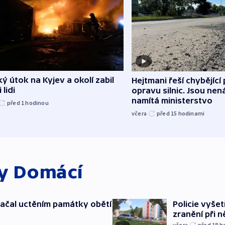
ý útok na Kyjev a okolí zabil
Hejtmani řeší chybějící
 lidi
opravu silnic. Jsou ne
namítá ministerstvo
před 1
hodinou
včera
před 15
hodinami
ky
Domácí
ačal uctěním památky obětí
Policie vyšet
zranění při ně
včera
před 18
h