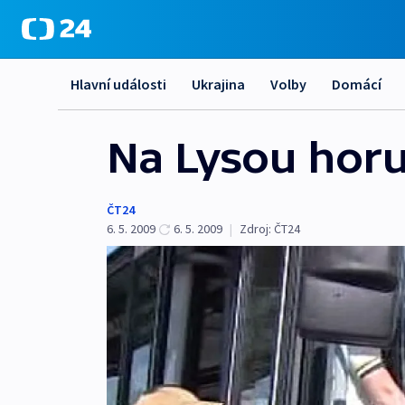
Hlavní události
Ukrajina
Volby
Domácí
Na Lysou horu
ČT24
6. 5. 2009
6. 5. 2009
|
Zdroj:
ČT24