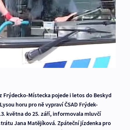
 z Frýdecko-Místecka pojede i letos do Beskyd
 Lysou horu pro ně vypraví ČSAD Frýdek-
3. května do 25. září, informovala mluvčí
rátu Jana Matějíková. Zpáteční jízdenka pro