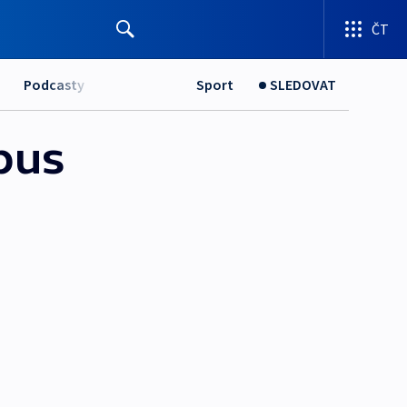
ČT
Podcasty
Sport
SLEDOVAT
bus