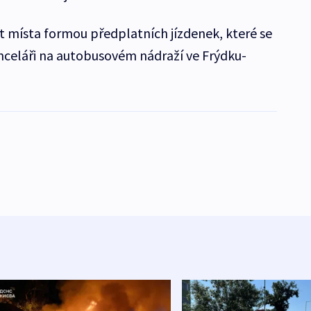
at místa formou předplatních jízdenek, které se
anceláři na autobusovém nádraží ve Frýdku-