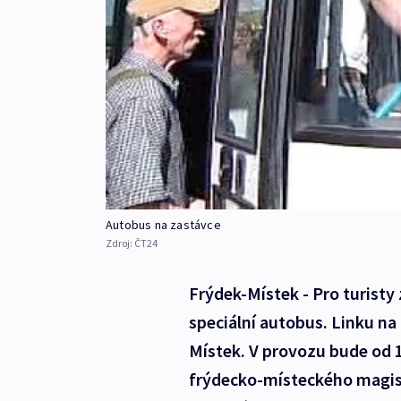
Autobus na zastávce
Zdroj:
ČT24
Frýdek-Místek - Pro turisty
speciální autobus. Linku na
Místek. V provozu bude od 1
frýdecko-místeckého magist