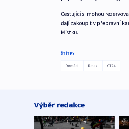
Cestující si mohou rezervov
dají zakoupit v přepravní k
Místku.
ŠTÍTKY
Domácí
Relax
ČT24
Výběr redakce