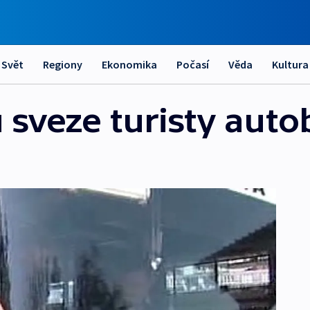
Svět
Regiony
Ekonomika
Počasí
Věda
Kultura
 sveze turisty auto