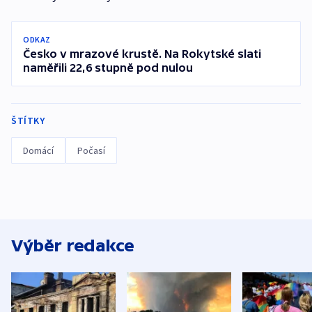
ODKAZ
Česko v mrazové krustě. Na Rokytské slati
naměřili 22,6 stupně pod nulou
ŠTÍTKY
Domácí
Počasí
Výběr redakce