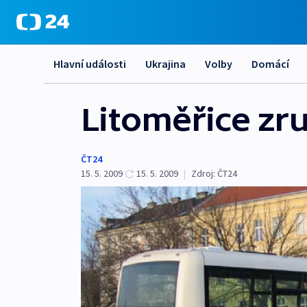
Hlavní události
Ukrajina
Volby
Domácí
Litoměřice zru
ČT24
15. 5. 2009
15. 5. 2009
|
Zdroj:
ČT24