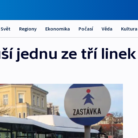
Svět
Regiony
Ekonomika
Počasí
Věda
Kultura
ší jednu ze tří lin