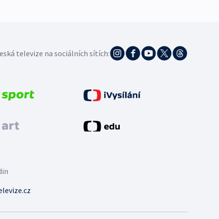
eská televize na sociálních sítích:
din
levize.cz