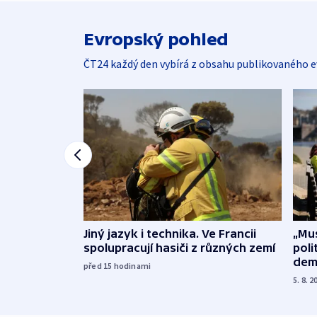
Evropský pohled
ČT24 každý den vybírá z obsahu publikovaného e
Jiný jazyk i technika. Ve Francii
„Mus
spolupracují hasiči z různých zemí
poli
dem
před 15
hodinami
5. 8. 2