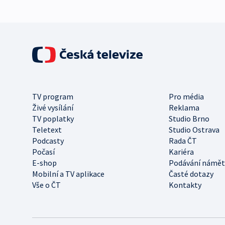
TV program
Pro média
Živé vysílání
Reklama
TV poplatky
Studio Brno
Teletext
Studio Ostrava
Podcasty
Rada ČT
Počasí
Kariéra
E-shop
Podávání námět
Mobilní a TV aplikace
Časté dotazy
Vše o ČT
Kontakty