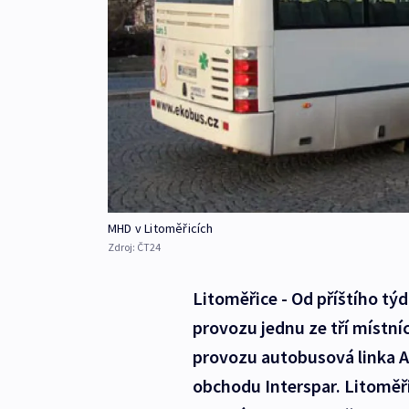
MHD v Litoměřicích
Zdroj:
ČT24
Litoměřice - Od příštího týd
provozu jednu ze tří místn
provozu autobusová linka A, 
obchodu Interspar. Litoměřič