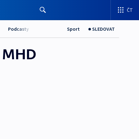
ČT
Podcasty
Sport
SLEDOVAT
ek MHD