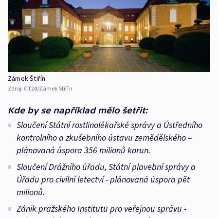
Zámek Štiřín
Zdroj:
ČT24/Zámek Štiřín
Kde by se například mělo šetřit:
Sloučení Státní rostlinolékařské správy a Ústředního
kontrolního a zkušebního ústavu zemědělského –
plánovaná úspora 356 milionů korun.
Sloučení Drážního úřadu, Státní plavební správy a
Úřadu pro civilní letectví - plánovaná úspora pět
milionů.
Zánik pražského Institutu pro veřejnou správu -