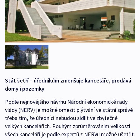
Stát šetří – úředníkům zmenšuje kanceláře, prodává
domy i pozemky
Podle nejnovějšího návrhu Národní ekonomické rady
vlády (NERV) je možné omezit plýtvání ve státní správě
třeba tím, že úředníci nebudou sídlit ve zbytečně
velkých kancelářích. Pouhým zprůměrováním velikosti
všech kanceláří je podle expertů z NERVu možné ušetřit