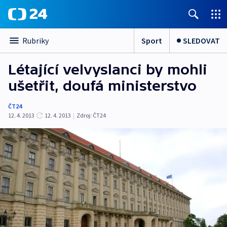
Sport
SLEDOVAT
Rubriky
Létající velvyslanci by mohli
ušetřit, doufá ministerstvo
ČT24
12. 4. 2013
12. 4. 2013
|
Zdroj:
ČT24