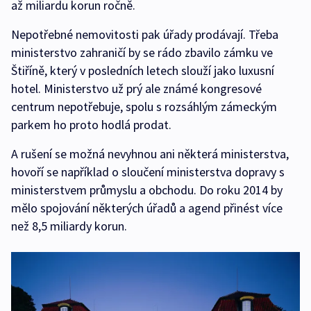
až miliardu korun ročně.
Nepotřebné nemovitosti pak úřady prodávají. Třeba
ministerstvo zahraničí by se rádo zbavilo zámku ve
Štiříně, který v posledních letech slouží jako luxusní
hotel. Ministerstvo už prý ale známé kongresové
centrum nepotřebuje, spolu s rozsáhlým zámeckým
parkem ho proto hodlá prodat.
A rušení se možná nevyhnou ani některá ministerstva,
hovoří se například o sloučení ministerstva dopravy s
ministerstvem průmyslu a obchodu. Do roku 2014 by
mělo spojování některých úřadů a agend přinést více
než 8,5 miliardy korun.