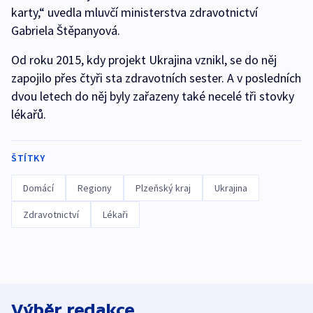
karty,“ uvedla mluvčí ministerstva zdravotnictví
Gabriela Štěpanyová.
Od roku 2015, kdy projekt Ukrajina vznikl, se do něj
zapojilo přes čtyři sta zdravotních sester. A v posledních
dvou letech do něj byly zařazeny také necelé tři stovky
lékařů.
ŠTÍTKY
Domácí
Regiony
Plzeňský kraj
Ukrajina
Zdravotnictví
Lékaři
Výběr redakce