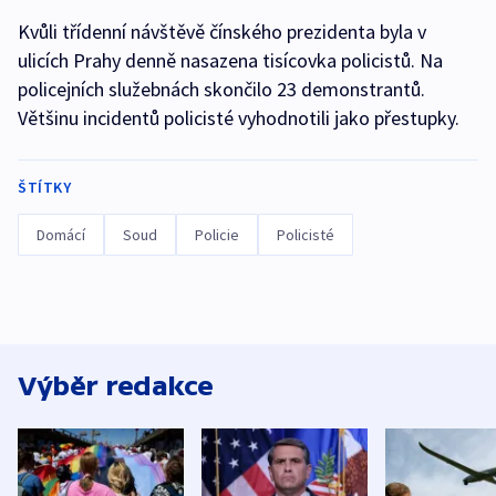
Kvůli třídenní návštěvě čínského prezidenta byla v
ulicích Prahy denně nasazena tisícovka policistů. Na
policejních služebnách skončilo 23 demonstrantů.
Většinu incidentů policisté vyhodnotili jako přestupky.
ŠTÍTKY
Domácí
Soud
Policie
Policisté
Výběr redakce